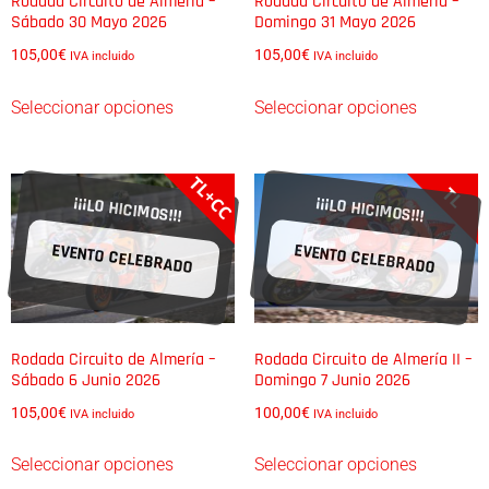
Rodada Circuito de Almería –
Rodada Circuito de Almería –
Sábado 30 Mayo 2026
Domingo 31 Mayo 2026
105,00
€
105,00
€
IVA incluido
IVA incluido
Seleccionar opciones
Seleccionar opciones
TL+CC
TL
¡¡¡LO HICIMOS!!!
¡¡¡LO HICIMOS!!!
EVENTO CELEBRADO
EVENTO CELEBRADO
Rodada Circuito de Almería –
Rodada Circuito de Almería II –
Sábado 6 Junio 2026
Domingo 7 Junio 2026
105,00
€
100,00
€
IVA incluido
IVA incluido
Seleccionar opciones
Seleccionar opciones