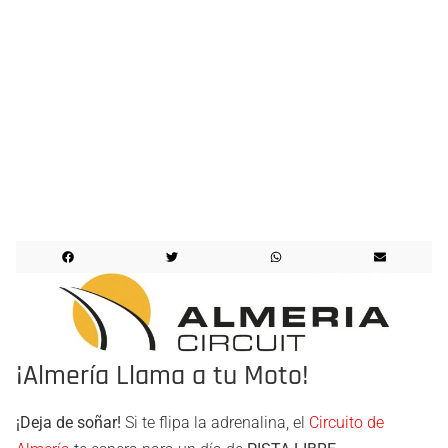
¡¡¡LO HICIMOS!!!
EVENTO CELEBRADO
¡Almería Llama a tu Moto!
¡Deja de soñar!
Si te flipa la adrenalina, el
Circuito de