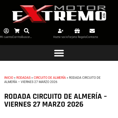
Mi cuenta
Carrito
Buscar...
Hazte socio
Tarjeta Regalo
Contacto
INICIO
»
RODADAS
»
CIRCUITO DE ALMERÍA
»
RODADA CIRCUITO DE
ALMERÍA – VIERNES 27 MARZO 2026
RODADA CIRCUITO DE ALMERÍA –
VIERNES 27 MARZO 2026
PL