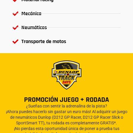
Mecánica
Neumáticos
Transporte de motos
PROMOCIÓN JUEGO + RODADA
¿Sueñas con sentir la adrenalina de la pista?
¡Ahora puedes hacerlo sin gastar un euro más! Al adquirir un juego
de neumáticos Dunlop (D212 GP Racer, D212 GP Racer Slick o
SportSmart TT), tu rodada es completamente GRATIS*.
¡No pierdas esta oportunidad única de poner a prueba tus