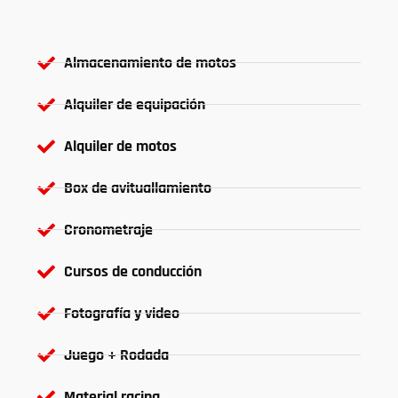
Almacenamiento de motos
Alquiler de equipación
Alquiler de motos
Box de avituallamiento
Cronometraje
Cursos de conducción
Fotografía y video
Juego + Rodada
Material racing