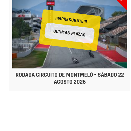
¡¡¡APRESÚRATE!!!
ÚLTIMAS PLAZAS
RODADA CIRCUITO DE MONTMELÓ – SÁBADO 22
AGOSTO 2026