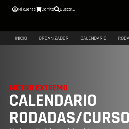
Mi cuenta
Carrito
Buscar...
INICIO
ORGANIZADOR
CALENDARIO
ROD
MOTOR EXTREMO
CALENDARIO
RODADAS/CURS