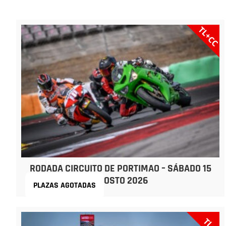
TL+CC
¡¡¡LO SENTIMOS!!!
RODADA CIRCUITO DE PORTIMAO – SÁBADO 15
AGOSTO 2026
PLAZAS AGOTADAS
TL