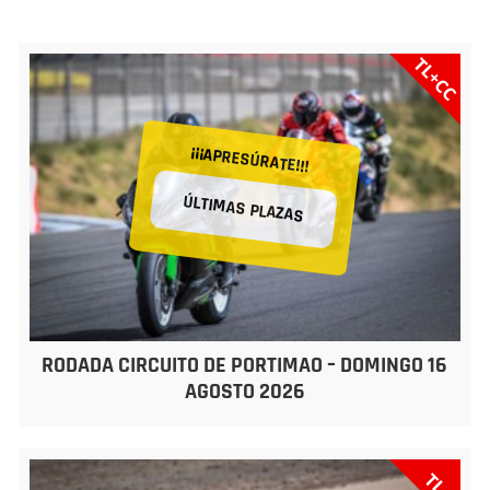
TL+CC
¡¡¡APRESÚRATE!!!
ÚLTIMAS PLAZAS
RODADA CIRCUITO DE PORTIMAO – DOMINGO 16
AGOSTO 2026
TL