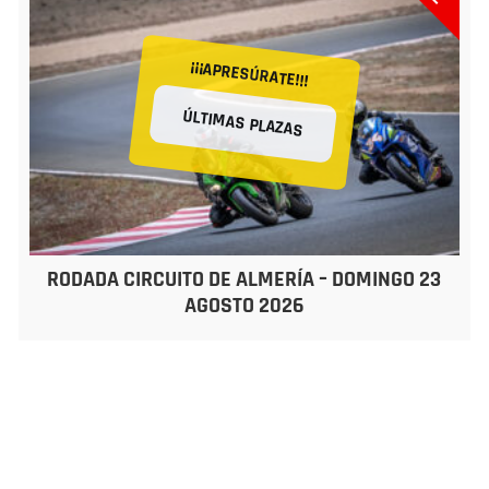
¡¡¡APRESÚRATE!!!
ÚLTIMAS PLAZAS
RODADA CIRCUITO DE ALMERÍA – DOMINGO 23
AGOSTO 2026