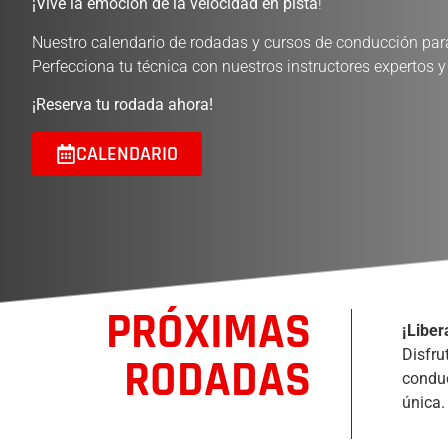
¡Vive la emoción de la velocidad en pista
!
Nuestro calendario de rodadas y cursos de conducción para
Perfecciona tu técnica con nuestros instructores expertos y 
¡Reserva tu rodada ahora!
CALENDARIO
PRÓXIMAS
¡Liber
Disfru
RODADAS
conduc
única.