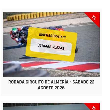
TL
¡¡¡APRESÚRATE!!!
ÚLTIMAS PLAZAS
RODADA CIRCUITO DE ALMERÍA – SÁBADO 22
AGOSTO 2026
TL