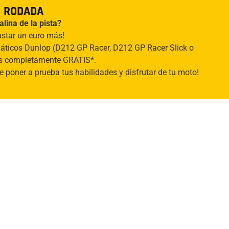
+ RODADA
lina de la pista?
astar un euro más!
máticos Dunlop (D212 GP Racer, D212 GP Racer Slick o
es completamente GRATIS*.
e poner a prueba tus habilidades y disfrutar de tu moto!