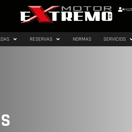
Hazt
ADAS
RESERVAS
NORMAS
SERVICIOS
OS