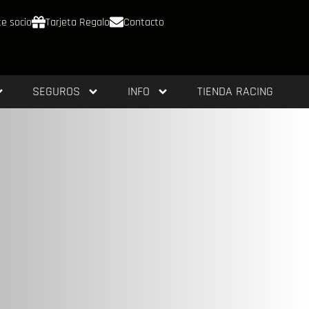
e socio
Tarjeta Regalo
Contacto
SEGUROS
INFO
TIENDA RACING