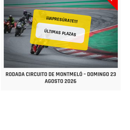
¡¡¡APRESÚRATE!!!
ÚLTIMAS PLAZAS
RODADA CIRCUITO DE MONTMELÓ – DOMINGO 23
AGOSTO 2026