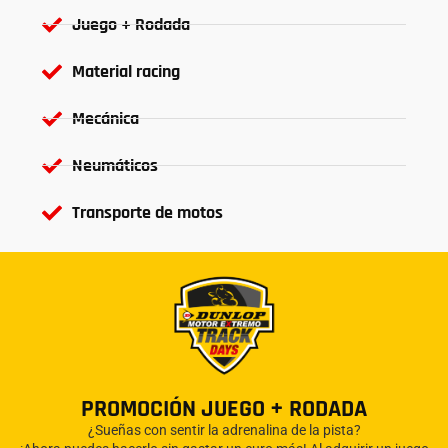
Juego + Rodada
Material racing
Mecánica
Neumáticos
Transporte de motos
PROMOCIÓN JUEGO + RODADA
¿Sueñas con sentir la adrenalina de la pista?