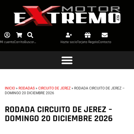
Mi cuenta
Carrito
Buscar...
Hazte socio
Tarjeta Regalo
Contacto
INICIO
»
RODADAS
»
CIRCUITO DE JEREZ
»
RODADA CIRCUITO DE JEREZ –
DOMINGO 20 DICIEMBRE 2026
RODADA CIRCUITO DE JEREZ –
DOMINGO 20 DICIEMBRE 2026
TL+CC