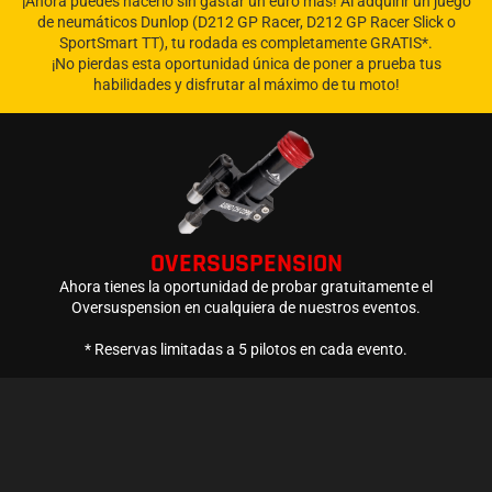
¡Ahora puedes hacerlo sin gastar un euro más! Al adquirir un juego
de neumáticos Dunlop (D212 GP Racer, D212 GP Racer Slick o
SportSmart TT), tu rodada es completamente GRATIS*.
¡No pierdas esta oportunidad única de poner a prueba tus
habilidades y disfrutar al máximo de tu moto!
OVERSUSPENSION
Ahora tienes la oportunidad de probar gratuitamente el
Oversuspension en cualquiera de nuestros eventos.
* Reservas limitadas a 5 pilotos en cada evento.