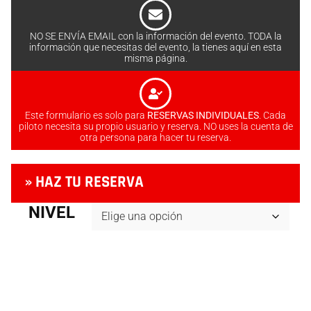
NO SE ENVÍA EMAIL con la información del evento. TODA la
información que necesitas del evento, la tienes aquí en esta
misma página.
Este formulario es solo para
RESERVAS INDIVIDUALES
. Cada
piloto necesita su propio usuario y reserva. NO uses la cuenta de
otra persona para hacer tu reserva.
» HAZ TU RESERVA
NIVEL