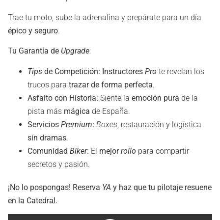
Trae tu moto, sube la adrenalina y prepárate para un día
épico y seguro
.
Tu Garantía de
Upgrade
:
Tips
de Competición:
Instructores
Pro
te revelan los
trucos para
trazar de forma perfecta
.
Asfalto con Historia:
Siente la
emoción pura
de la
pista más
mágica
de España.
Servicios
Premium
:
Boxes
, restauración y logística
sin dramas
.
Comunidad
Biker
:
El
mejor
rollo
para compartir
secretos y pasión.
¡No lo pospongas! Reserva
YA
y haz que tu pilotaje resuene
en la Catedral.