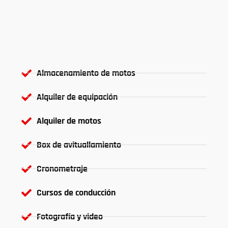
Almacenamiento de motos
Alquiler de equipación
Alquiler de motos
Box de avituallamiento
Cronometraje
Cursos de conducción
Fotografía y video