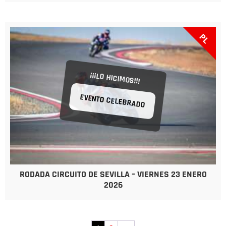
PL
¡¡¡LO HICIMOS!!!
EVENTO CELEBRADO
RODADA CIRCUITO DE SEVILLA – VIERNES 23 ENERO
2026