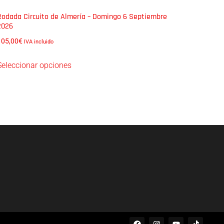
Rodada Circuito de Almería – Domingo 6 Septiembre
2026
105,00
€
IVA incluido
Seleccionar opciones