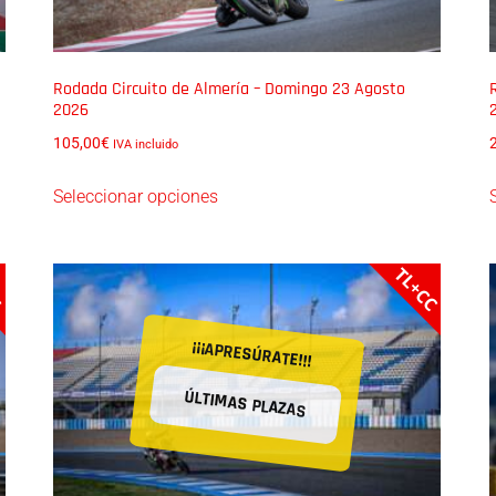
Rodada Circuito de Almería – Domingo 23 Agosto
2026
105,00
€
IVA incluido
Seleccionar opciones
C
TL+CC
¡¡¡APRESÚRATE!!!
ÚLTIMAS PLAZAS