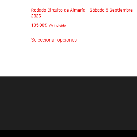
Rodada Circuito de Almería – Sábado 5 Septiembre
2026
105,00
€
IVA incluido
Seleccionar opciones