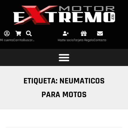
Mi cuenta
Carrito
Buscar...
Hazte socio
Tarjeta Regalo
Contacto
ETIQUETA: NEUMATICOS
PARA MOTOS