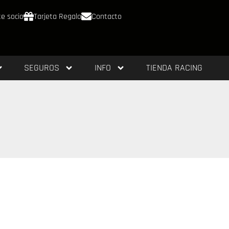
e socio
Tarjeta Regalo
Contacto
SEGUROS
INFO
TIENDA RACING