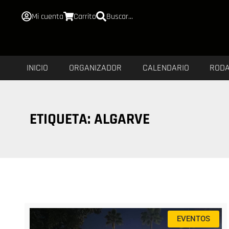
Mi cuenta
Carrito
Buscar...
INICIO
ORGANIZADOR
CALENDARIO
ROD
ETIQUETA: ALGARVE
EVENTOS