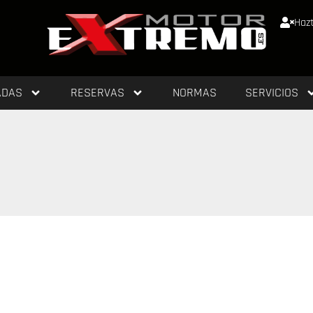
Hazt
ADAS
RESERVAS
NORMAS
SERVICIOS