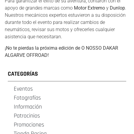
Para garantizar el éxito de su aventura, contaron con el
apoyo de grandes marcas como
Motor Extremo
y
Dunlop
.
Nuestros mecánicos expertos estuvieron a su disposición
durante todo el evento para realizar cambios de
neumáticos, revisar sus motos y ofrecerles cualquier
asistencia que necesitaran.
¡No te pierdas la próxima edición de O NOSSO DAKAR
ALGARVE OFFROAD!
CATEGORÍAS
Eventos
Fotografías
Información
Patrocinios
Promociones
Tienda Racing