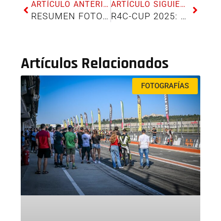
ARTÍCULO ANTERIOR
ARTÍCULO SIGUIENTE
RESUMEN FOTOGRÁFICO CIRCUITO DE JEREZ – DICIEMBRE 2024
R4C-CUP 2025: VIVE LA PASIÓN SOBRE DOS RUEDAS
Artículos Relacionados
FOTOGRAFÍAS