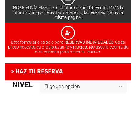
NO SE ENVÍA EMAIL con la información del evento. TODA la
información que necesitas del evento, la tienes aquí en esta
misma página.
Este formulario es solo para
RESERVAS INDIVIDUALES
. Cada
piloto necesita su propio usuario y reserva. NO uses la cuenta de
otra persona para hacer tu reserva.
» HAZ TU RESERVA
NIVEL