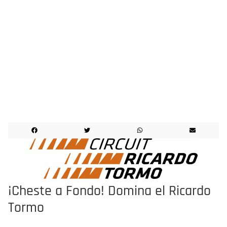
¡¡¡LO HICIMOS!!!
EVENTO CELEBRADO
¡Cheste a Fondo! Domina el Ricardo
Tormo