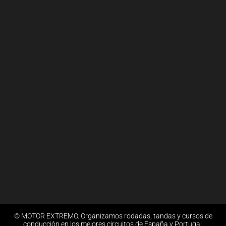
© MOTOR EXTREMO. Organizamos rodadas, tandas y cursos de
conducción en los mejores circuitos de España y Portugal.