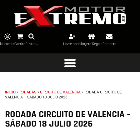
Mi cuenta
Carrito
Buscar...
Hazte socio
Tarjeta Regalo
Contacto
INICIO
»
RODADAS
»
CIRCUITO DE VALENCIA
»
RODADA CIRCUITO DE
VALENCIA – SÁBADO 18 JULIO 2026
RODADA CIRCUITO DE VALENCIA –
SÁBADO 18 JULIO 2026
TL