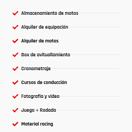
Almacenamiento de motos
Alquiler de equipación
Alquiler de motos
Box de avituallamiento
Cronometraje
Cursos de conducción
Fotografía y video
Juego + Rodada
Material racing