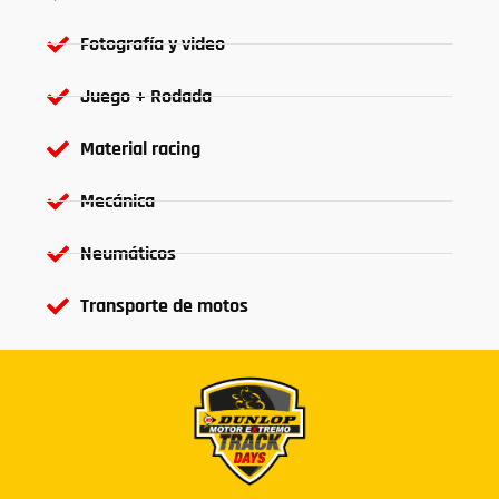
Fotografía y video
Juego + Rodada
Material racing
Mecánica
Neumáticos
Transporte de motos