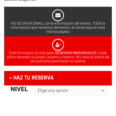
NO SE ENVÍA EMAIL con la información del evento. TODA la
información que necesitas del evento, la tienes aquí en esta
misma página.
Este formulario es solo para
RESERVAS INDIVIDUALES
. Cada
piloto necesita su propio usuario y reserva. NO uses la cuenta de
otra persona para hacer tu reserva.
» HAZ TU RESERVA
NIVEL