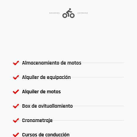
Almacenamiento de motos
Alquiler de equipación
Alquiler de motos
Box de avituallamiento
Cronometraje
Cursos de conducción