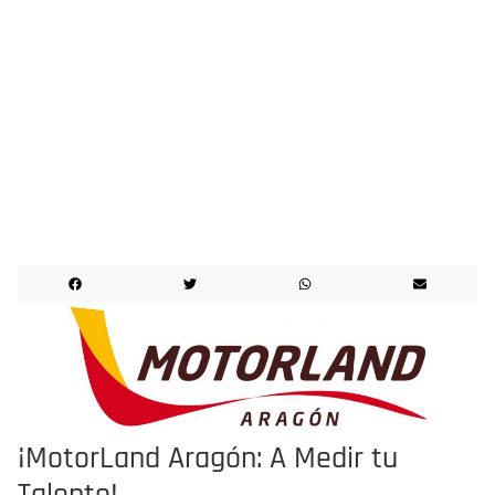
¡MotorLand Aragón: A Medir tu
Talento!