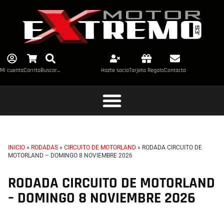
Mi cuenta
Carrito
Buscar...
Hazte socio
Tarjeta Regalo
Contacto
INICIO
»
RODADAS
»
CIRCUITO DE MOTORLAND
»
RODADA CIRCUITO DE
MOTORLAND – DOMINGO 8 NOVIEMBRE 2026
RODADA CIRCUITO DE MOTORLAND
– DOMINGO 8 NOVIEMBRE 2026
TL+CC