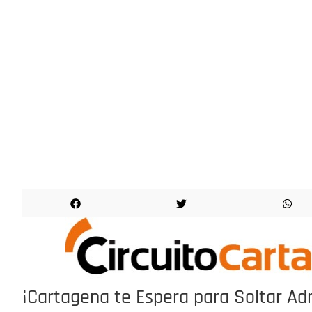
¡¡¡LO HICIMOS!!!
EVENTO
CELEBRADO
¡Cartagena te Espera para Soltar Adr