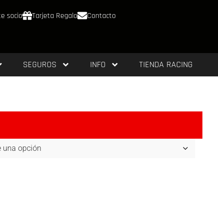
e socio
Tarjeta Regalo
Contacto
SEGUROS
INFO
TIENDA RACING