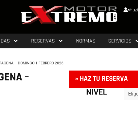
Hazt
ADAS
RESERVAS
NORMAS
SERVICIOS
TAGENA – DOMINGO 1 FEBRERO 2026
GENA –
» HAZ TU RESERVA
NIVEL
TL