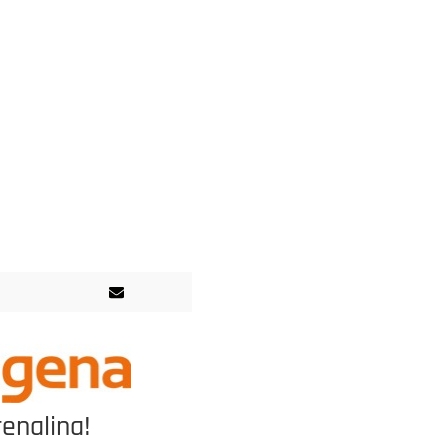
enalina!