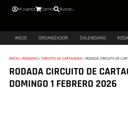
Mi cuenta
Carrito
Buscar...
INICIO
ORGANIZADOR
CALENDARIO
ROD
INICIO
»
RODADAS
»
CIRCUITO DE CARTAGENA
»
RODADA CIRCUITO DE CAR
RODADA CIRCUITO DE CARTA
DOMINGO 1 FEBRERO 2026