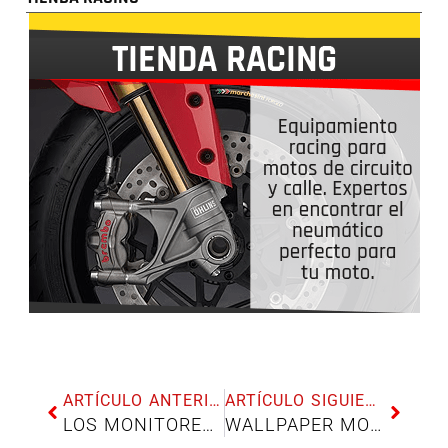
ARTÍCULO ANTERIOR
ARTÍCULO SIGUIENTE
LOS MONITORES DE MOTOR EXTREMO
WALLPAPER MOTOR EXTREMO 2023