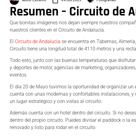
Motor Extremo
09/06/2023
Fotografías
Resumen – Circuito de 
Que bonitas imágenes nos dejan siempre nuestros compañ
nuestros clientes en el Circuito de Andalucía.
El
Circuito de Andalucía
se encuentra en Tabernas, Almería,
Circuito tiene una longitud total de 4110 metros y una rect
Todo esto, junto con las buenas temperaturas que disfrut
y deportes de motor, agencias de marketing, organizadores, 
eventos.
El día 20 de Mayo tuvimos la oportunidad de organizar un 
cuenta con unas modernas y confortables instalaciones, y
un lugar estratégico y con vistas al circuito.
Además cuenta con un hotel dentro del circuito. Si no desea
dentro del propio circuito. Puedes divisar el paddock o la 
renovado y listo para rodar en el circuito.