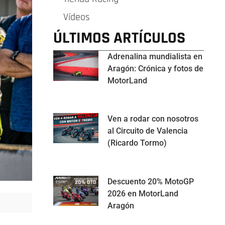
Vídeos
ÚLTIMOS ARTÍCULOS
Adrenalina mundialista en
Aragón: Crónica y fotos de
MotorLand
Ven a rodar con nosotros
al Circuito de Valencia
(Ricardo Tormo)
Descuento 20% MotoGP
2026 en MotorLand
Aragón