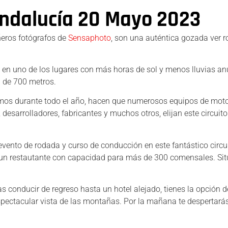
Andalucía 20 Mayo 2023
eros fotógrafos de
Sensaphoto
, son una auténtica gozada ver r
 en uno de los lugares con más horas de sol y menos lluvias anu
a de 700 metros.
amos durante todo el año, hacen que numerosos equipos de mot
desarrolladores, fabricantes y muchos otros, elijan este circuit
evento de rodada y curso de conducción en este fantástico circu
 un restautante con capacidad para más de 300 comensales. Si
s conducir de regreso hasta un hotel alejado, tienes la opción d
espectacular vista de las montañas. Por la mañana te despertará