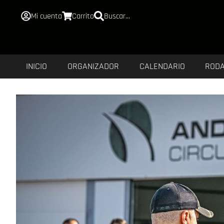
Mi cuenta
Carrito
Buscar...
INICIO
ORGANIZADOR
CALENDARIO
ROD