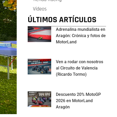
Vídeos
ÚLTIMOS ARTÍCULOS
Adrenalina mundialista en
Aragón: Crónica y fotos de
MotorLand
Ven a rodar con nosotros
al Circuito de Valencia
(Ricardo Tormo)
Descuento 20% MotoGP
2026 en MotorLand
Aragón