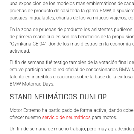
una exposición de los modelos más emblemáticos de cada
pruebas de producto de casi toda la gama BMW, dispusiero
paisajes inigualables, charlas de los ya míticos viajeros, 
En la zona de pruebas de producto los asistentes pudieron 
de primera mano cuales son los beneficios de la propulsió
“Gymkana CE 04”, donde los más diestros en la economía d
actividad.
El fin de semana fué testigo también de la votación final 
estuvo participando la red oficial de concesionarios BMW 
talento en increíbles creaciones sobre la base de la exitosa
BMW Motorrad Days.
STAND NEUMÁTICOS DUNLOP
Motor Extremo ha participado de forma activa, dando cobe
ofrecer nuestro
servicio de neumáticos
para motos.
Un fin de semana de mucho trabajo, pero muy agradecido p