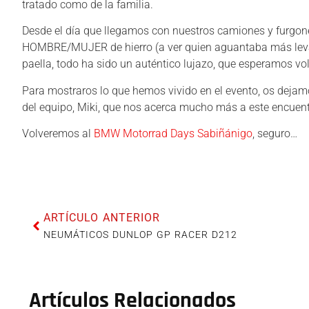
tratado como de la familia.
Desde el día que llegamos con nuestros camiones y furgon
HOMBRE/MUJER de hierro (a ver quien aguantaba más leva
paella, todo ha sido un auténtico lujazo, que esperamos volv
Para mostraros lo que hemos vivido en el evento, os dejamo
del equipo, Miki, que nos acerca mucho más a este encuen
Volveremos al
BMW Motorrad Days Sabiñánigo
, seguro…
ARTÍCULO ANTERIOR
NEUMÁTICOS DUNLOP GP RACER D212
Artículos Relacionados