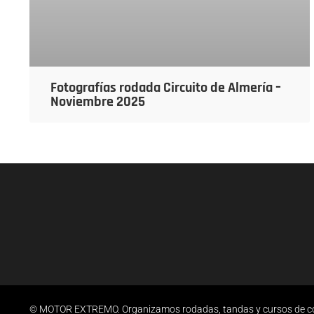
Fotografías rodada Circuito de Almería –
Noviembre 2025
© MOTOR EXTREMO. Organizamos rodadas, tandas y cursos de cond