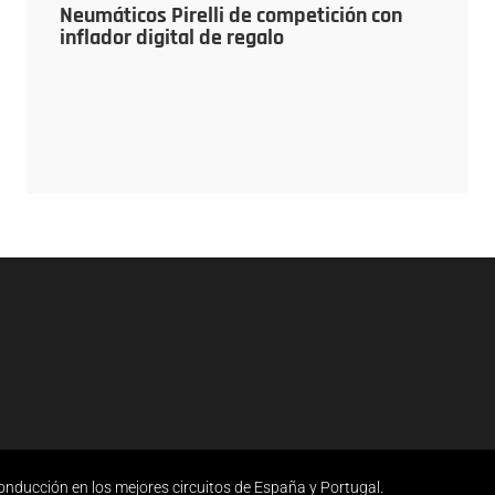
Neumáticos Pirelli de competición con
inflador digital de regalo
ucción en los mejores circuitos de España y Portugal.