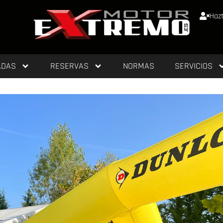
Hazt
ADAS
RESERVAS
NORMAS
SERVICIOS