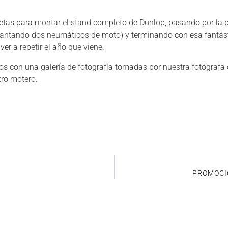
etas para montar el stand completo de Dunlop, pasando por la 
ntando dos neumáticos de moto) y terminando con esa fantás
er a repetir el año que viene.
s con una galería de fotografía tomadas por nuestra fotógrafa o
tro motero.
PROMOCI