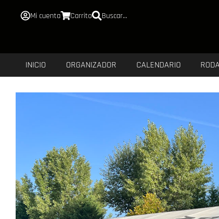
Mi cuenta
Carrito
Buscar...
INICIO
ORGANIZADOR
CALENDARIO
ROD