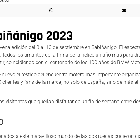
2023
iñánigo 2023
a edición del 8 al 10 de septiembre en Sabiñánigo. El espect
a todos los amantes de la firma de la hélice un año más para dis
ir, coincidiendo con el centenario de los 100 años de BMW Mot
de nuevo el testigo del encuentro motero más importante organiz
ientes y fans de la marca, no solo de España, sino de más all
los visitantes que querian disfrutar de un fin de semana entre do
3
ionados a este maravilloso mundo de las dos ruedas pudieron dis