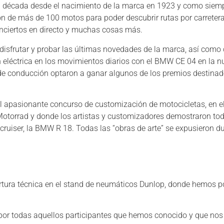
 década desde el nacimiento de la marca en 1923 y como siem
n de más de 100 motos para poder descubrir rutas por carreter
conciertos en directo y muchas cosas más.
disfrutar y probar las últimas novedades de la marca, así como
n eléctrica en los movimientos diarios con el BMW CE 04 en la 
e conducción optaron a ganar algunos de los premios destinad
del apasionante concurso de customización de motocicletas, en e
Motorrad y donde los artistas y customizadores demostraron to
 cruiser, la BMW R 18. Todas las “obras de arte” se expusieron d
rtura técnica en el stand de neumáticos Dunlop, donde hemos 
or todas aquellos participantes que hemos conocido y que nos