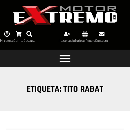
Mi cuenta
Carrito
Buscar...
Hazte socio
Tarjeta Regalo
Contacto
ETIQUETA: TITO RABAT