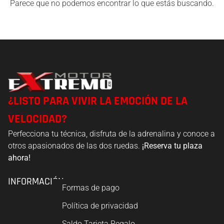
Parece que no podemos encontrar lo que estás buscando.
¿LISTO PARA VIVIR LA EMOCIÓN DE LA
VELOCIDAD?
Perfecciona tu técnica, disfruta de la adrenalina y conoce a
otros apasionados de las dos ruedas.
¡Reserva tu plaza
ahora!
INFORMACIÓN
Formas de pago
Política de privacidad
Saldo Tarjeta Regalo