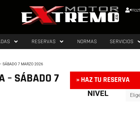
Hazt
ADAS
RESERVAS
NORMAS
SERVICIOS
 – SÁBADO 7 MARZO 2026
A – SÁBADO 7
» HAZ TU RESERVA
NIVEL
TL+CC