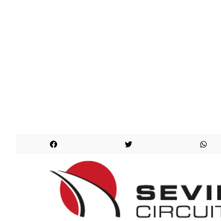
¡¡¡LO HICIMOS!!!
EVENTO
CELEBRADO