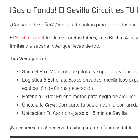
¡Gas a Fondo! El Sevilla Circuit es TU 
¿Cansado de soñar? ¡Vive la
adrenalina pura
sobre dos rue
El
Sevilla Circuit
te ofrece
Tandas Libres, ¡a lo Bestia!
Aquí 
límites
y a sacar al
rider
que llevas dentro.
Tus Ventajas
Top
:
Saca el Pro:
Momento de pilotar y superar tus límites.
Logística 5 Estrellas:
Boxes
privados,
mecánicos expe
equipación de última generación.
Potencia Extra:
Prueba motos
pata negra
de alquiler.
Únete a la
Crew
:
Comparte tu pasión con la comunid
Ubicación:
En Carmona,
a solo 15 min de Sevilla
.
¡No esperes más! Reserva tu sitio para un día inolvidable.