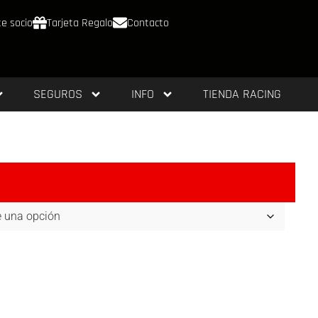
e socio
Tarjeta Regalo
Contacto
SEGUROS
INFO
TIENDA RACING