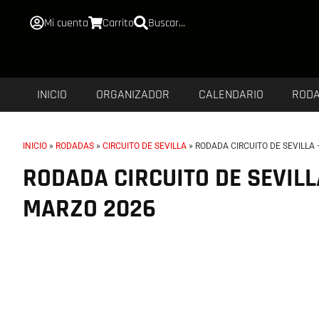
Mi cuenta
Carrito
Buscar...
INICIO
ORGANIZADOR
CALENDARIO
ROD
INICIO
»
RODADAS
»
CIRCUITO DE SEVILLA
»
RODADA CIRCUITO DE SEVILLA
RODADA CIRCUITO DE SEVILL
MARZO 2026