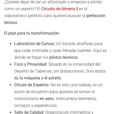
¿Quieres dejar de ser un aficionado y empezar a pilotar
como un experto? El
Circuito de Almería II
es el
«laboratorio» perfecto para quienes buscan la
perfección
técnica
.
El plan para tu transformación:
Laboratorio de Curvas:
Un trazado diseñado para
que cada inclinada y cada frenada cuenten. Aquí es
donde se forjan los
pilotos técnicos
.
Foco y Privacidad:
Situado en la inmensidad del
Desierto de Tabernas, sin distracciones. Solo estáis
tú, tu máquina y el asfalto
.
Círculo de Expertos:
No es solo una rodada, es un
punto de encuentro para quienes se toman el
motociclismo
en serio
. Intercambia telemetría,
consejos y experiencias.
Sello de Calidad:
Organización milimétrica y