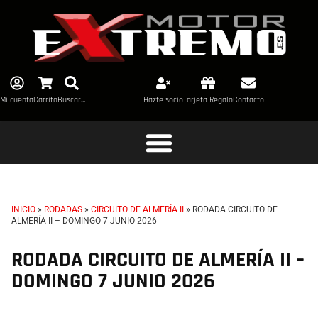
Mi cuenta
Carrito
Buscar...
Hazte socio
Tarjeta Regalo
Contacto
INICIO
»
RODADAS
»
CIRCUITO DE ALMERÍA II
»
RODADA CIRCUITO DE
ALMERÍA II – DOMINGO 7 JUNIO 2026
RODADA CIRCUITO DE ALMERÍA II –
DOMINGO 7 JUNIO 2026
TL