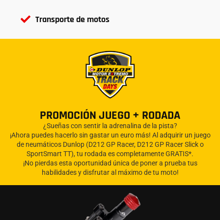
Transporte de motos
PROMOCIÓN JUEGO + RODADA
¿Sueñas con sentir la adrenalina de la pista?
¡Ahora puedes hacerlo sin gastar un euro más! Al adquirir un juego
de neumáticos Dunlop (D212 GP Racer, D212 GP Racer Slick o
SportSmart TT), tu rodada es completamente GRATIS*.
¡No pierdas esta oportunidad única de poner a prueba tus
habilidades y disfrutar al máximo de tu moto!