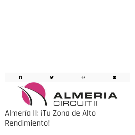
¡¡¡LO HICIMOS!!!
EVENTO CELEBRADO
Almería II: ¡Tu Zona de Alto
Rendimiento!