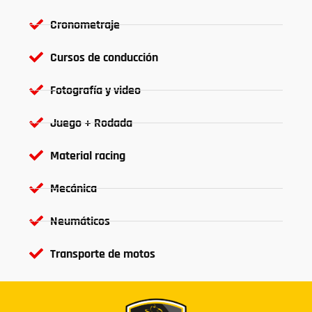
Cronometraje
Cursos de conducción
Fotografía y video
Juego + Rodada
Material racing
Mecánica
Neumáticos
Transporte de motos