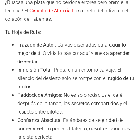
¿Buscas una pista que no perdone errores pero premie la
técnica? El
Circuito de Almería II
es el reto definitivo en el
corazón de Tabernas.
Tu Hoja de Ruta:
Trazado de Autor:
Curvas diseñadas para
exigir lo
mejor de ti
. Olvida lo básico; aquí vienes a
aprender
de verdad
.
Inmersión Total:
Pilota en un entorno salvaje. El
silencio del desierto solo se rompe con el
rugido de tu
motor
.
Paddock de Amigos:
No es solo rodar. Es el café
después de la tanda, los
secretos compartidos
y el
respeto entre pilotos.
Confianza Absoluta:
Estándares de seguridad de
primer nivel
. Tú pones el talento, nosotros ponemos
la pista perfecta.