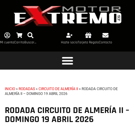
Mi cuenta
Carrito
Buscar...
Hazte socio
Tarjeta Regalo
Contacto
INICIO
»
RODADAS
»
CIRCUITO DE ALMERÍA II
»
RODADA CIRCUITO DE
ALMERÍA II – DOMINGO 19 ABRIL 2026
RODADA CIRCUITO DE ALMERÍA II –
DOMINGO 19 ABRIL 2026
TL+CC