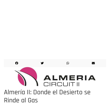
¡¡¡LO HICIMOS!!!
EVENTO CELEBRADO
Almería II: Donde el Desierto se
Rinde al Gas