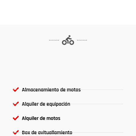
Almacenamiento de motos
Alquiler de equipación
Alquiler de motos
Box de avituallamiento