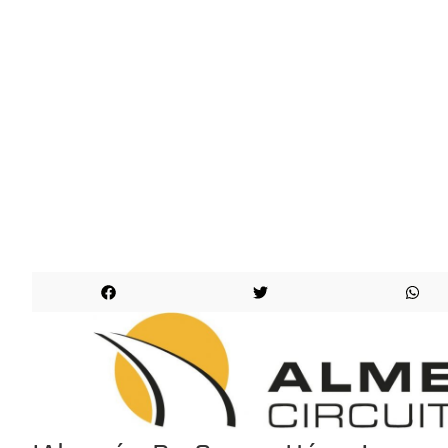
¡¡¡LO HICIMOS!!!
EVENTO
CELEBRADO