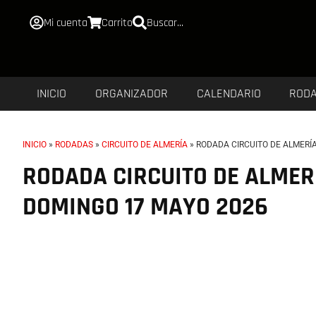
Mi cuenta
Carrito
Buscar...
INICIO
ORGANIZADOR
CALENDARIO
ROD
INICIO
»
RODADAS
»
CIRCUITO DE ALMERÍA
»
RODADA CIRCUITO DE ALMERÍ
RODADA CIRCUITO DE ALMER
DOMINGO 17 MAYO 2026