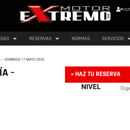
Hazt
ADAS
RESERVAS
NORMAS
SERVICIOS
A – DOMINGO 17 MAYO 2026
ÍA –
» HAZ TU RESERVA
NIVEL
TL