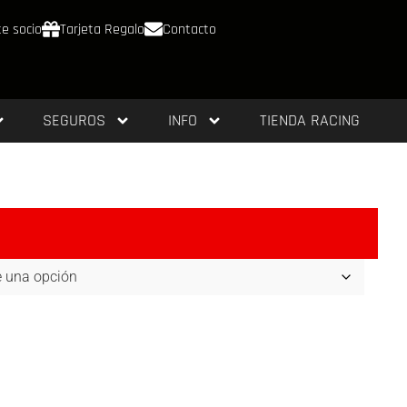
e socio
Tarjeta Regalo
Contacto
SEGUROS
INFO
TIENDA RACING