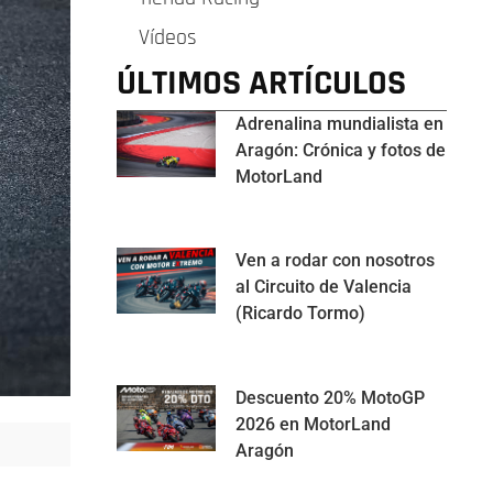
Vídeos
ÚLTIMOS ARTÍCULOS
Adrenalina mundialista en
Aragón: Crónica y fotos de
MotorLand
Ven a rodar con nosotros
al Circuito de Valencia
(Ricardo Tormo)
Descuento 20% MotoGP
2026 en MotorLand
Aragón