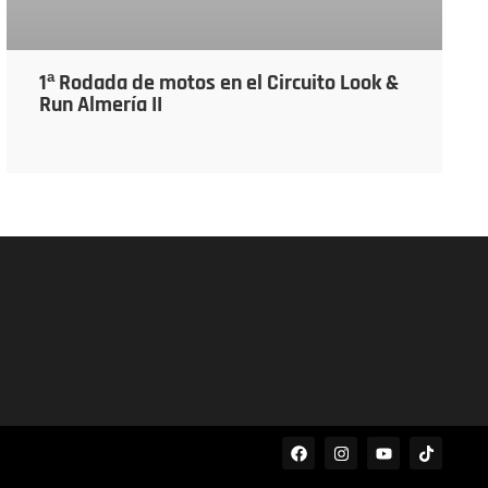
1ª Rodada de motos en el Circuito Look &
Run Almería II