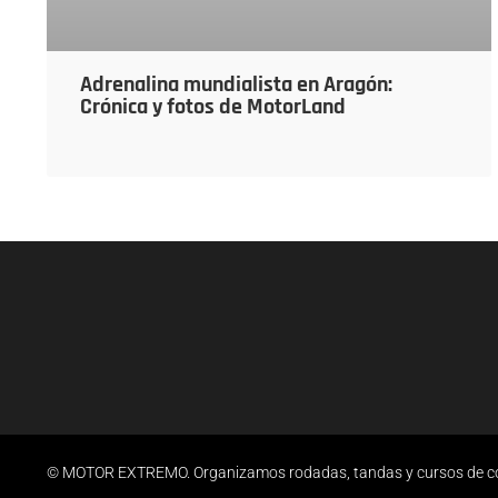
Adrenalina mundialista en Aragón:
Crónica y fotos de MotorLand
© MOTOR EXTREMO. Organizamos rodadas, tandas y cursos de cond