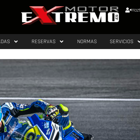
Hazt
ADAS
RESERVAS
NORMAS
SERVICIOS