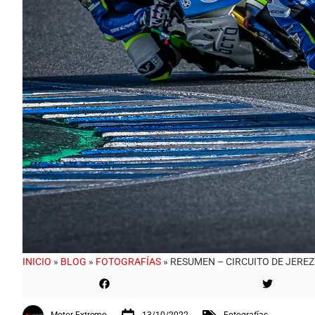
INICIO
»
BLOG
»
FOTOGRAFÍAS
»
RESUMEN – CIRCUITO DE JEREZ