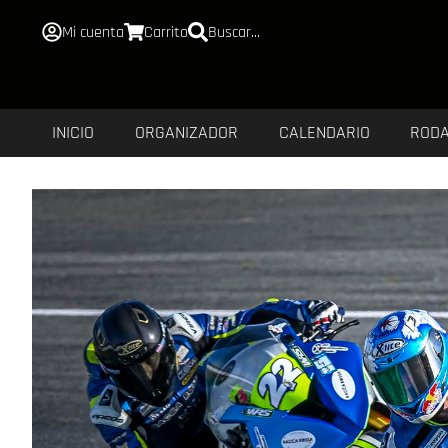
Mi cuenta
Carrito
Buscar...
INICIO
ORGANIZADOR
CALENDARIO
ROD