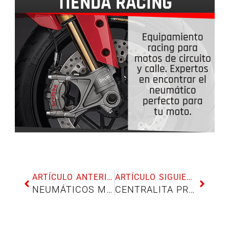
ARTÍCULO ANTERIOR
ARTÍCULO SIGUIENTE
NEUMÁTICOS METZELER FEELFREE PARA SCOOTER
CENTRALITA PROGRAMABLE DE JETPRIME