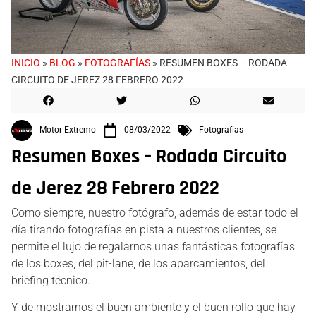
INICIO
»
BLOG
»
FOTOGRAFÍAS
»
RESUMEN BOXES – RODADA
CIRCUITO DE JEREZ 28 FEBRERO 2022
Motor Extremo
08/03/2022
Fotografías
Resumen Boxes – Rodada Circuito
de Jerez 28 Febrero 2022
Como siempre, nuestro fotógrafo, además de estar todo el
día tirando fotografías en pista a nuestros clientes, se
permite el lujo de regalarnos unas fantásticas fotografías
de los boxes, del pit-lane, de los aparcamientos, del
briefing técnico.
Y de mostrarnos el buen ambiente y el buen rollo que hay