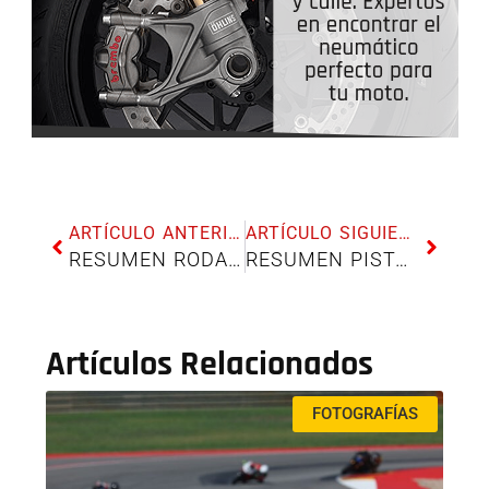
ARTÍCULO ANTERIOR
ARTÍCULO SIGUIENTE
RESUMEN RODADA CIRCUITO DE MOTORLAND 20 FEBRERO 2022
RESUMEN PISTA – CIRCUITO DE JEREZ 28 FEBRERO 2022
Artículos Relacionados
FOTOGRAFÍAS