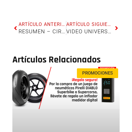
ARTÍCULO ANTERIOR
ARTÍCULO SIGUIENTE
RESUMEN – CIRCUITO DE ANDALUCÍA 25 Y 26 NOVIEMBRE 2022
VIDEO UNIVERSO CONTINENTAL 2022 EN EL CIRCUITO DEL JARAMA
Artículos Relacionados
PROMOCIONES