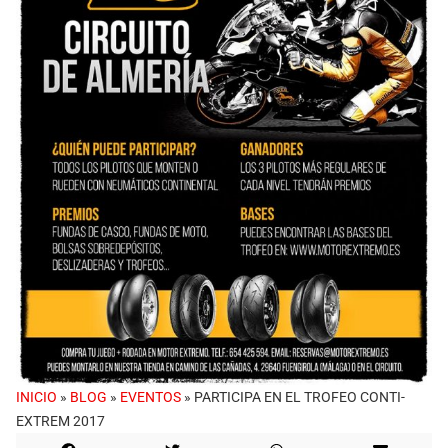
INICIO
»
BLOG
»
EVENTOS
»
PARTICIPA EN EL TROFEO CONTI-
EXTREM 2017