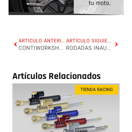
ARTÍCULO ANTERIOR
ARTÍCULO SIGUIENTE
CONTIWORKSHOPDAYS 2017 EN LA VENTA EL MADROÑO
RODADAS INAUGURACIÓN NUEVO TRAZADO CIRCUITO DE ANDALUCÍA
Artículos Relacionados
TIENDA RACING