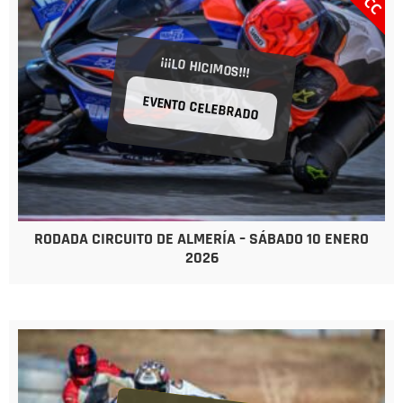
¡¡¡LO HICIMOS!!!
EVENTO CELEBRADO
RODADA CIRCUITO DE ALMERÍA – SÁBADO 10 ENERO
2026