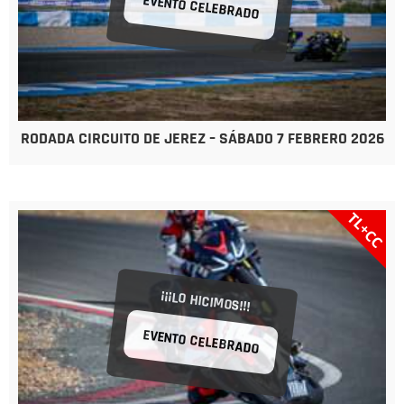
EVENTO CELEBRADO
RODADA CIRCUITO DE JEREZ – SÁBADO 7 FEBRERO 2026
TL+CC
¡¡¡LO HICIMOS!!!
EVENTO CELEBRADO