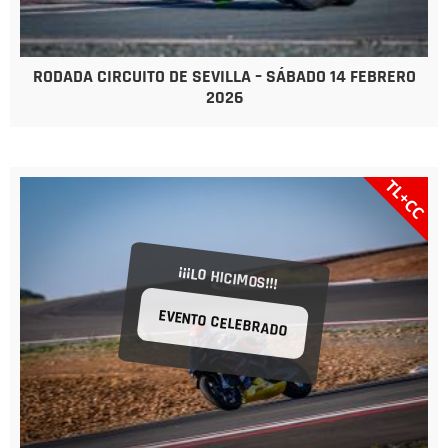
RODADA CIRCUITO DE SEVILLA – SÁBADO 14 FEBRERO
2026
TL+CC
¡¡¡LO HICIMOS!!!
EVENTO CELEBRADO